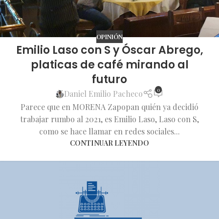
OPINIÓN
Emilio Laso con S y Óscar Abrego,
platicas de café mirando al
futuro
0
Daniel Emilio Pacheco
Parece que en MORENA Zapopan quién ya decidió
trabajar rumbo al 2021, es Emilio Laso, Laso con S,
como se hace llamar en redes sociales...
CONTINUAR LEYENDO