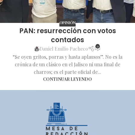
OPINIÓN
PAN: resurrección con votos
contados
0
Daniel Emilio Pacheco
“Se oyen gritos, porras y hasta aplausos”. No es la
crónica de un clásico en el Jalisco ni una final de
charros; es el parte oficial de...
CONTINUAR LEYENDO