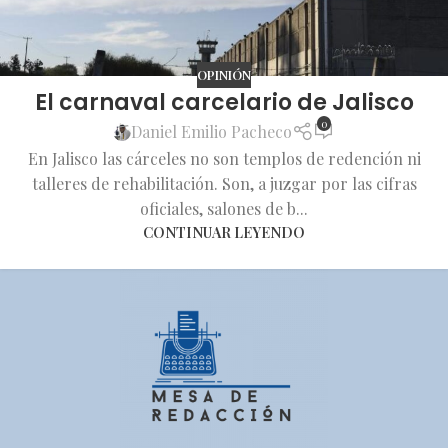
OPINIÓN
El carnaval carcelario de Jalisco
0
Daniel Emilio Pacheco
En Jalisco las cárceles no son templos de redención ni
talleres de rehabilitación. Son, a juzgar por las cifras
oficiales, salones de b...
CONTINUAR LEYENDO