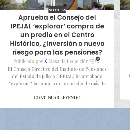
NOTICIAS
Aprueba el Consejo del
IPEJAL ‘explorar’ compra de
un predio en el Centro
Histórico, ¿Inversión o nuevo
riesgo para las pensiones?
0
Publicado por
Mesa de Redacción
El Consejo Directivo del Instituto de Pensiones
del Estado de Jalisco (IPEJAL) ha aprobado
“explorar” la compra de un predio de más de
...
CONTINUAR LEYENDO