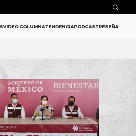
S
VIDEO COLUMNA
TENDENCIA
PODCAST
RESEÑA