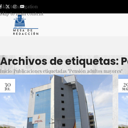
Skip to navigation
Skip to main content
Archivos de etiquetas: 
Inicio
Publicaciones etiquetadas "Pensión adultos mayores"
30
2
JUL
MA