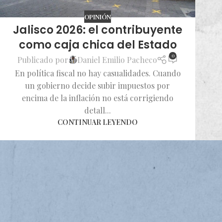
OPINIÓN
Jalisco 2026: el contribuyente
como caja chica del Estado
0
Publicado por
Daniel Emilio Pacheco
En política fiscal no hay casualidades. Cuando
un gobierno decide subir impuestos por
encima de la inflación no está corrigiendo
detall...
CONTINUAR LEYENDO