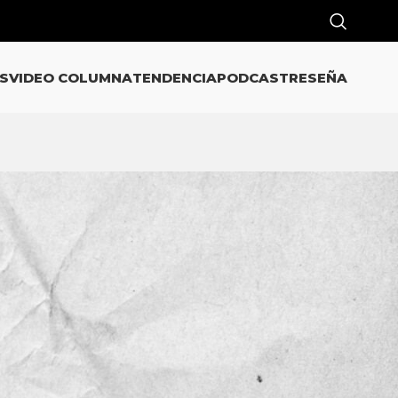
S
VIDEO COLUMNA
TENDENCIA
PODCAST
RESEÑA