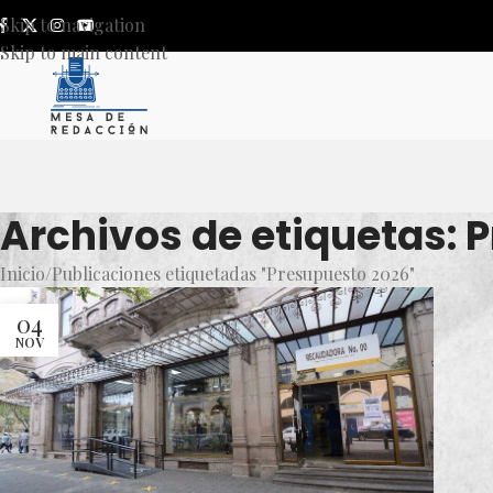
Skip to navigation
Skip to main content
Archivos de etiquetas: 
Inicio
Publicaciones etiquetadas "Presupuesto 2026"
04
NOV