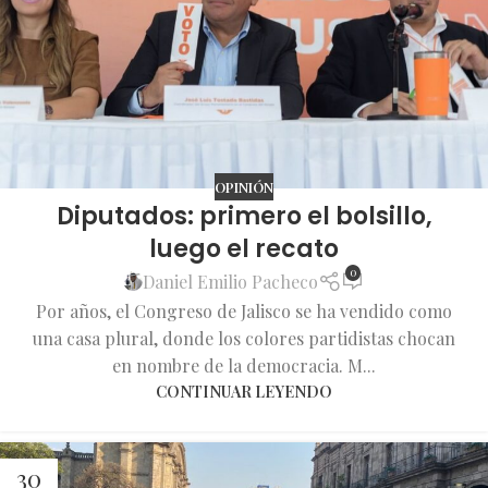
OPINIÓN
Diputados: primero el bolsillo,
luego el recato
0
Daniel Emilio Pacheco
Por años, el Congreso de Jalisco se ha vendido como
una casa plural, donde los colores partidistas chocan
en nombre de la democracia. M...
CONTINUAR LEYENDO
30