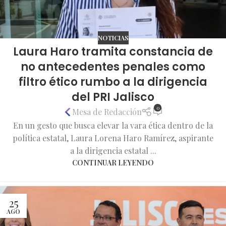
NOTICIAS
Laura Haro tramita constancia de
no antecedentes penales como
filtro ético rumbo a la dirigencia
del PRI Jalisco
0
Mesa de Redacción
En un gesto que busca elevar la vara ética dentro de la
política estatal, Laura Lorena Haro Ramírez, aspirante
a la dirigencia estatal ...
CONTINUAR LEYENDO
25
AGO