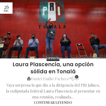
26
DIC
OPINIÓN
Laura Plascencia, una opción
sólida en Tonalá
0
Daniel Emilio Pacheco
Vaya sorpresa la que dio a la dirigencia del PRI Jalisco,
la exdiputada federal Laura Plascencia al presentar en
una reunión, realizada...
CONTINUAR LEYENDO