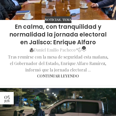
NOTICIAS
,
TEMA
En calma, con tranquilidad y
normalidad la jornada electoral
en Jalisco: Enrique Alfaro
0
Daniel Emilio Pacheco
Tras reunirse con la mesa de seguridad esta mañana,
el Gobernador del Estado, Enrique Alfaro Ramírez,
informó que la jornada electoral ...
CONTINUAR LEYENDO
05
JUN