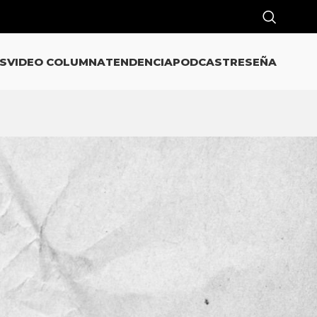
S
VIDEO COLUMNA
TENDENCIA
PODCAST
RESEÑA