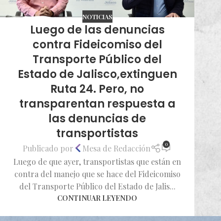
NOTICIAS
Luego de las denuncias
contra Fideicomiso del
Transporte Público del
Estado de Jalisco,extinguen
Ruta 24. Pero, no
transparentan respuesta a
las denuncias de
transportistas
0
Publicado por
Mesa de Redacción
Luego de que ayer, transportistas que están en
contra del manejo que se hace del Fideicomiso
del Transporte Público del Estado de Jalis...
CONTINUAR LEYENDO