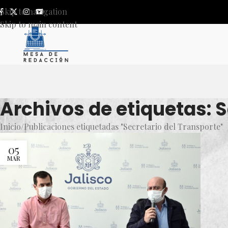
Skip to navigation
Skip to main content
Archivos de etiquetas: S
Inicio
Publicaciones etiquetadas "Secretario del Transporte"
05
MAR