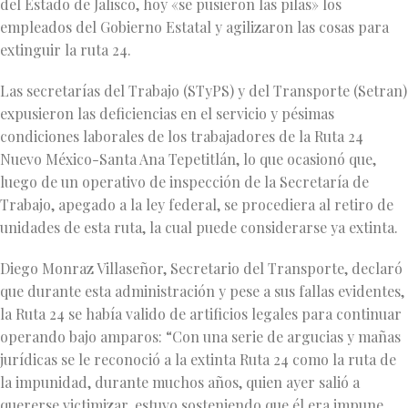
del Estado de Jalisco, hoy «se pusieron las pilas» los
empleados del Gobierno Estatal y agilizaron las cosas para
extinguir la ruta 24.
Las secretarías del Trabajo (STyPS) y del Transporte (Setran)
expusieron las deficiencias en el servicio y pésimas
condiciones laborales de los trabajadores de la Ruta 24
Nuevo México-Santa Ana Tepetitlán, lo que ocasionó que,
luego de un operativo de inspección de la Secretaría de
Trabajo, apegado a la ley federal, se procediera al retiro de
unidades de esta ruta, la cual puede considerarse ya extinta.
Diego Monraz Villaseñor, Secretario del Transporte, declaró
que durante esta administración y pese a sus fallas evidentes,
la Ruta 24 se había valido de artificios legales para continuar
operando bajo amparos: “Con una serie de argucias y mañas
jurídicas se le reconoció a la extinta Ruta 24 como la ruta de
la impunidad, durante muchos años, quien ayer salió a
quererse victimizar, estuvo sosteniendo que él era impune,