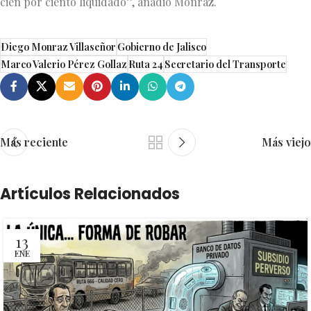
cien por ciento liquidado”, añadió Monraz.
Diego Monraz Villaseñor
Gobierno de Jalisco
Marco Valerio Pérez Gollaz
Ruta 24
Secretario del Transporte
Más reciente
Más viejo
Artículos Relacionados
13
ENE