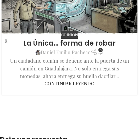
OPINIÓN
La Única… forma de robar
0
Daniel Emilio Pacheco
Un ciudadano común se detiene ante la puerta de un
camión en Guadalajara. No solo entrega sus
monedas; ahora entrega su huella dactilar...
CONTINUAR LEYENDO