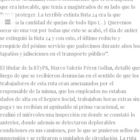
que era intocable, que tenía a magistrados de su lado que lo
iban a proteger. La terrible extinta Ruta 24 era la que
lideraba la cantidad de quejas de todo tipo (…). Queremos
decir de una vez por todas que esto se acabó, el día de antier
se extinguió la Ruta 24 y con esto, el último reducto y
resquicio del pésimo servicio que padecimos durante años los
tapatíos y jaliscienses en el transporte público”.
El titular de la STyPS, Marco Valerio Pérez Gollaz, detalló que
luego de que se recibieron denuncias en el sentido de que los
trabajadores de esta ruta eran amenazados por el
responsable de la misma, que los empleados no estaban
dados de alta en el Seguro Social, trabajaban horas extras sin
paga y no recibían ni aguinaldo ni prima vacacional, se
realizó el miércoles una inspección en donde se constató lo
anterior, donde además se detectaron deplorables
condiciones en sus camiones, por lo que se pusieron sellos de
suspensión y se retiraron 9 unidades de circulación. La ruta