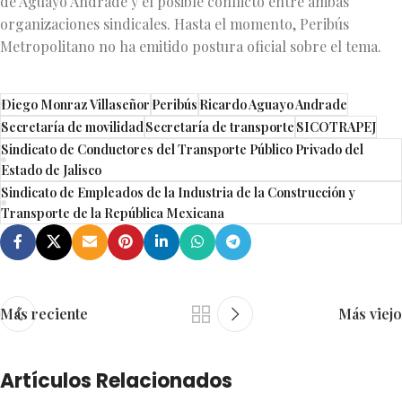
de Aguayo Andrade y el posible conflicto entre ambas
organizaciones sindicales. Hasta el momento, Peribús
Metropolitano no ha emitido postura oficial sobre el tema.
Diego Monraz Villaseñor
Peribús
Ricardo Aguayo Andrade
Secretaría de movilidad
Secretaría de transporte
SICOTRAPEJ
Sindicato de Conductores del Transporte Público Privado del
Estado de Jalisco
Sindicato de Empleados de la Industria de la Construcción y
Transporte de la República Mexicana
Más reciente
Más viejo
Artículos Relacionados