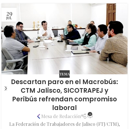
29
JUL
TEMA
Descartan paro en el Macrobús:
CTM Jalisco, SICOTRAPEJ y
Peribús refrendan compromiso
laboral
0
Mesa de Redacción
La Federación de Trabajadores de Jalisco (FTJ/CTM),