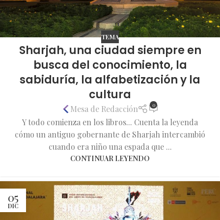
TEMA
Sharjah, una ciudad siempre en
busca del conocimiento, la
sabiduría, la alfabetización y la
cultura
0
Mesa de Redacción
Y todo comienza en los libros... Cuenta la leyenda
cómo un antiguo gobernante de Sharjah intercambió
cuando era niño una espada que ...
CONTINUAR LEYENDO
05
DIC