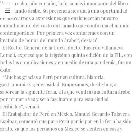
llevar a cabo, año con año, la feria más importante del libro
en el mundo árabe. Su presencia nos dará una oportunidad
de acercarnos a expresiones que enriquecerán nuestro
entendimiento del vasto entramado que conforma el mundo
contemporáneo. Por primera vez contaremos con un
invitado de honor del mundo árabe”, destacó.
El Rector General de la UdeG, doctor Ricardo Villanueva
Lomelí, expresó que la trigésimo quinta edición de la FIL, con
todas las complicaciones y en medio de una pandemia, fue un
éxito.
“Muchas gracias a Perú por su cultura, historia,
gastronomía y generosidad. Empezamos, desde hoy, a
saborear la siguiente feria, a la que vendrá una cultura árabe
por primera vez y será fascinante para esta ciudad
recibirlos”, señaló.
El Embajador de Perú en México, Manuel Gerardo Talavera
Espinar, comentó que para Perú participar en la feria ha sido
grato, ya que los peruanos en México se sienten en casa y