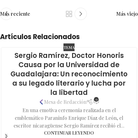
Más reciente
Más viejo
Artículos Relacionados
TEMA
Sergio Ramírez, Doctor Honoris
Causa por la Universidad de
Guadalajara: Un reconocimiento
a su legado literario y lucha por
la libertad
0
Mesa de Redacción
En una emotiva ceremonia realizada en el
emblemático Paraninfo Enrique Díaz de León, el
escritor nicaragüense Sergio Ramírez recibió el...
CONTINUAR LEYENDO