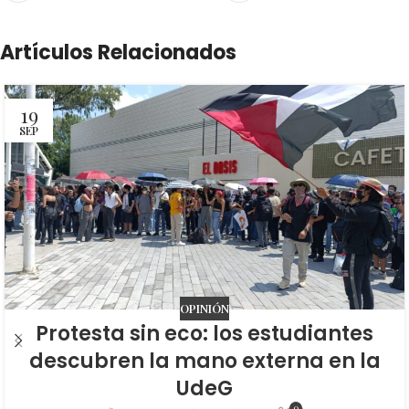
Artículos Relacionados
19
SEP
OPINIÓN
Protesta sin eco: los estudiantes
descubren la mano externa en la
UdeG
0