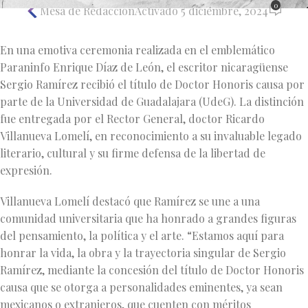
0
Mesa de Redacción
Activado 5 diciembre, 2024
En una emotiva ceremonia realizada en el emblemático
Paraninfo Enrique Díaz de León, el escritor nicaragüense
Sergio Ramírez recibió el título de Doctor Honoris causa por
parte de la Universidad de Guadalajara (UdeG). La distinción
fue entregada por el Rector General, doctor Ricardo
Villanueva Lomelí, en reconocimiento a su invaluable legado
literario, cultural y su firme defensa de la libertad de
expresión.
Villanueva Lomelí destacó que Ramírez se une a una
comunidad universitaria que ha honrado a grandes figuras
del pensamiento, la política y el arte. “Estamos aquí para
honrar la vida, la obra y la trayectoria singular de Sergio
Ramírez, mediante la concesión del título de Doctor Honoris
causa que se otorga a personalidades eminentes, ya sean
mexicanos o extranjeros, que cuenten con méritos