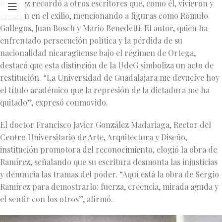
Ramírez recordó a otros escritores que, como él, vivieron y
crearon en el exilio, mencionando a figuras como Rómulo
Gallegos, Juan Bosch y Mario Benedetti. El autor, quien ha
enfrentado persecución política y la pérdida de su
nacionalidad nicaragüense bajo el régimen de Ortega,
destacó que esta distinción de la UdeG simboliza un acto de
restitución. “La Universidad de Guadalajara me devuelve hoy
el título académico que la represión de la dictadura me ha
quitado”, expresó conmovido.
El doctor Francisco Javier González Madariaga, Rector del
Centro Universitario de Arte, Arquitectura y Diseño,
institución promotora del reconocimiento, elogió la obra de
Ramírez, señalando que su escritura desmonta las injusticias
y denuncia las tramas del poder. “Aquí está la obra de Sergio
Ramírez para demostrarlo: fuerza, creencia, mirada aguda y
el sentir con los otros”, afirmó.