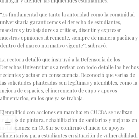
dialogar y atender las inquietudes estudiantiles.
“Es fundamental que tanto la autoridad como la comunidad
universitaria garanticemos el derecho de estudiantes,
maestros y trabajadores a criticar, disentir y expresar
nuestras opiniones libremente, siempre de manera pacífica y
dentro del marco normativo vigente”, subrayó.
La rectora detalló que instruyó a la Defensoría de los
Derechos Universitarios a revisar con todo detalle los hechos
recientes y actuar en consecuencia. Reconoció que varias de
las solicitudes planteadas son legítimas y atendibles, como la
mejora de espacios, el incremento de cupo y apoyos
alimentarios, en los que ya se trabaja.
Ejemplificó con acciones en marcha: en CUCBA se realizan
trabajos de pintura, rehabilitación de sanitarios y mejoras en
instalaciones; en CUSur se confirmó el inicio de apoyos
alimentarios para estudiantes en situación de vulnerabilidad,