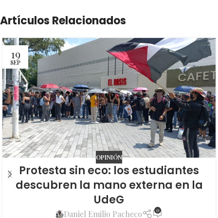
Artículos Relacionados
19
SEP
OPINIÓN
Protesta sin eco: los estudiantes
descubren la mano externa en la
UdeG
0
Daniel Emilio Pacheco