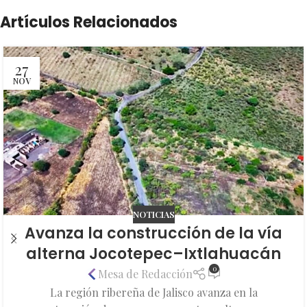
Artículos Relacionados
27
NOV
NOTICIAS
Avanza la construcción de la vía
alterna Jocotepec–Ixtlahuacán
0
Mesa de Redacción
La región ribereña de Jalisco avanza en la