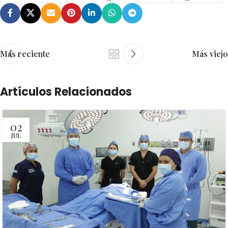
Más reciente
Más viejo
Artículos Relacionados
02
JUL