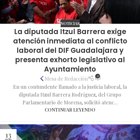
NOTICIAS
La diputada Itzul Barrera exige
atención inmediata al conflicto
laboral del DIF Guadalajara y
presenta exhorto legislativo al
Ayuntamiento
0
Mesa de Redacción
En un contundente llamado a la justicia laboral, la
diputada Itzul Barrera Rodríguez, del Grupo
Parlamentario de Morena, solicitó atenc...
CONTINUAR LEYENDO
13