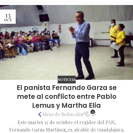
13
OCT
NOTICIAS
El panista Fernando Garza se
mete al conflicto entre Pablo
Lemus y Martha Elia
0
Mesa de Redacción
Este martes 12 de octubre el regidor del PAN,
Fernando Garza Martínez, ex alcalde de Guadalajara,