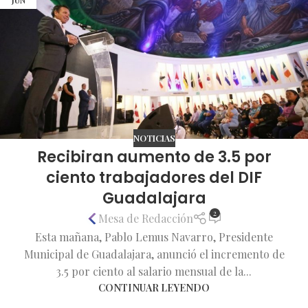
JUN
NOTICIAS
Recibiran aumento de 3.5 por
ciento trabajadores del DIF
Guadalajara
2
Mesa de Redacción
Esta mañana, Pablo Lemus Navarro, Presidente
Municipal de Guadalajara, anunció el incremento de
3.5 por ciento al salario mensual de la...
CONTINUAR LEYENDO