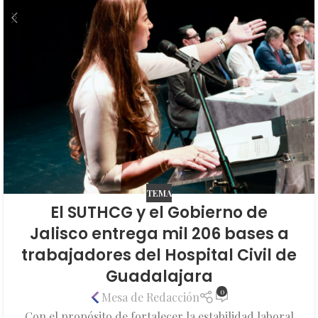
TEMA
El SUTHCG y el Gobierno de
Jalisco entrega mil 206 bases a
trabajadores del Hospital Civil de
Guadalajara
0
Mesa de Redacción
Con el propósito de fortalecer la estabilidad laboral