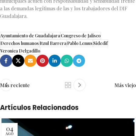
municipales actúen con responsabilidad y sensibilidad frente
a las demandas legítimas de las y los trabajadores del DIF
Guadalajara.
Ayuntamiento de Guadalajara
Congreso de Jalisco
Derechos humanos
Itzul Barrera
Pablo Lemus
Sidedif
Veronica Delgadillo
Más reciente
Más viejo
Artículos Relacionados
04
AGO