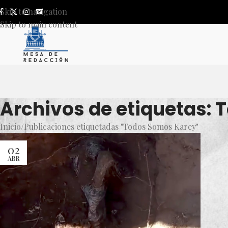
Skip to navigation
Skip to main content
Archivos de etiquetas:
Inicio
Publicaciones etiquetadas "Todos Somos Karey"
02
ABR