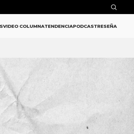
S
VIDEO COLUMNA
TENDENCIA
PODCAST
RESEÑA