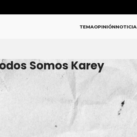
TEMA
OPINIÓN
NOTICIA
 Todos Somos Karey