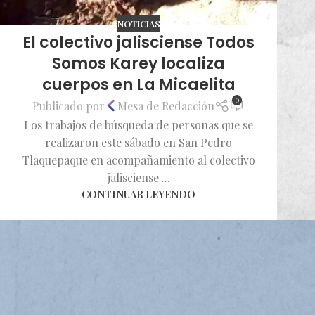
NOTICIAS
El colectivo jalisciense Todos
Somos Karey localiza
cuerpos en La Micaelita
0
Publicado por
Mesa de Redacción
Los trabajos de búsqueda de personas que se
realizaron este sábado en San Pedro
Tlaquepaque en acompañamiento al colectivo
jalisciense ...
CONTINUAR LEYENDO