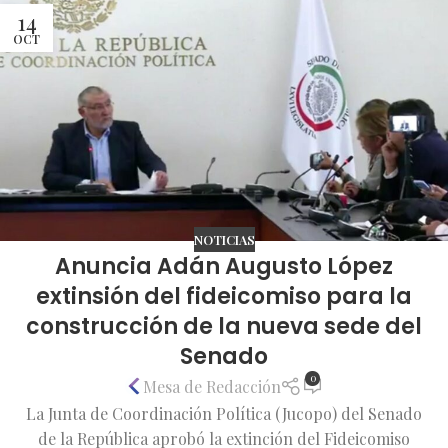
14
OCT
NOTICIAS
Anuncia Adán Augusto López
extinsión del fideicomiso para la
construcción de la nueva sede del
Senado
0
Mesa de Redacción
La Junta de Coordinación Política (Jucopo) del Senado
de la República aprobó la extinción del Fideicomiso