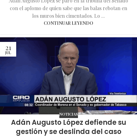
Adán Augusto López se paró en la tribuna del Senado
con el aplomo de quien sabe que las balas rebotan en
los muros bien cimentados. Lo ...
CONTINUAR LEYENDO
21
JUL
NOTICIAS
Adán Augusto López defiende su
gestión y se deslinda del caso