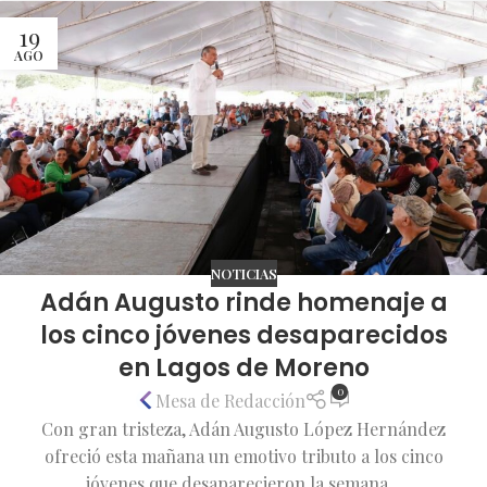
19
AGO
NOTICIAS
Adán Augusto rinde homenaje a
los cinco jóvenes desaparecidos
en Lagos de Moreno
0
Mesa de Redacción
Con gran tristeza, Adán Augusto López Hernández
ofreció esta mañana un emotivo tributo a los cinco
jóvenes que desaparecieron la semana...