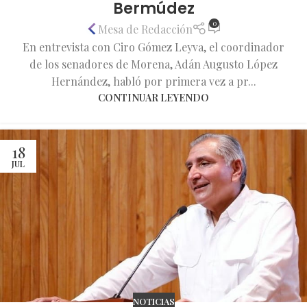
Bermúdez
0
Mesa de Redacción
En entrevista con Ciro Gómez Leyva, el coordinador
de los senadores de Morena, Adán Augusto López
Hernández, habló por primera vez a pr...
CONTINUAR LEYENDO
18
JUL
NOTICIAS