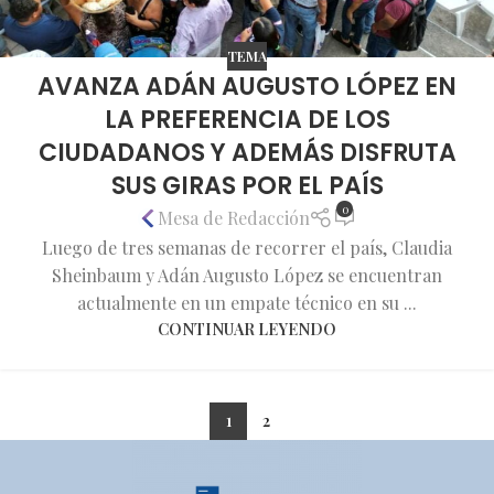
TEMA
AVANZA ADÁN AUGUSTO LÓPEZ EN
LA PREFERENCIA DE LOS
CIUDADANOS Y ADEMÁS DISFRUTA
SUS GIRAS POR EL PAÍS
0
Mesa de Redacción
Luego de tres semanas de recorrer el país, Claudia
Sheinbaum y Adán Augusto López se encuentran
actualmente en un empate técnico en su ...
CONTINUAR LEYENDO
1
2