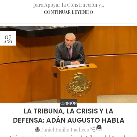
para Apoyar la Construcción y...
CONTINUAR LEYENDO
07
AGO
OPINIÓN
LA TRIBUNA, LA CRISIS Y LA
DEFENSA: ADÁN AUGUSTO HABLA
0
Daniel Emilio Pacheco