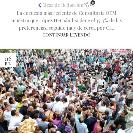
0
Mesa de Redacción
La encuesta más reciente de Consultoría OEM
muestra que López Hernández tiene el 35.4% de las
preferencias, seguido muy de cerca por Cl...
CONTINUAR LEYENDO
06
JUL