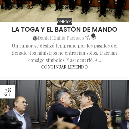
OPINIÓN
LA TOGA Y EL BASTÓN DE MANDO
0
Daniel Emilio Pacheco
Un rumor se deslizó temprano por los pasillos del
Senado: los ministros no entrarían solos, traerían
consigo símbolos. Y así ocurrió. A...
CONTINUAR LEYENDO
28
AGO