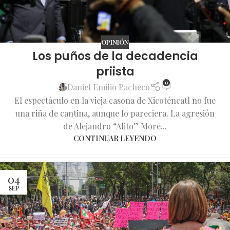
OPINIÓN
Los puños de la decadencia
priista
0
Daniel Emilio Pacheco
El espectáculo en la vieja casona de Xicoténcatl no fue
una riña de cantina, aunque lo pareciera. La agresión
de Alejandro “Alito” More...
CONTINUAR LEYENDO
04
SEP