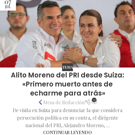
07
JUL
TEMA
Alito Moreno del PRI desde Suiza:
«Primero muerto antes de
echarme para atrás»
0
Mesa de Redacción
De visita en Suiza para denunciar la que considera
persecución política en su contra, el dirigente
nacional del PRI, Alejandro Moreno, ...
CONTINUAR LEYENDO