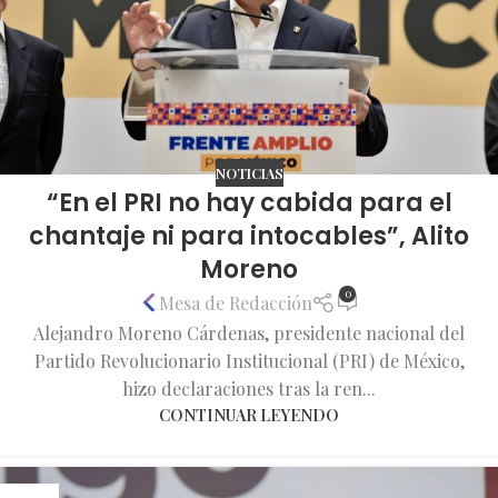
NOTICIAS
“En el PRI no hay cabida para el
chantaje ni para intocables”, Alito
Moreno
0
Mesa de Redacción
Alejandro Moreno Cárdenas, presidente nacional del
Partido Revolucionario Institucional (PRI) de México,
hizo declaraciones tras la ren...
CONTINUAR LEYENDO