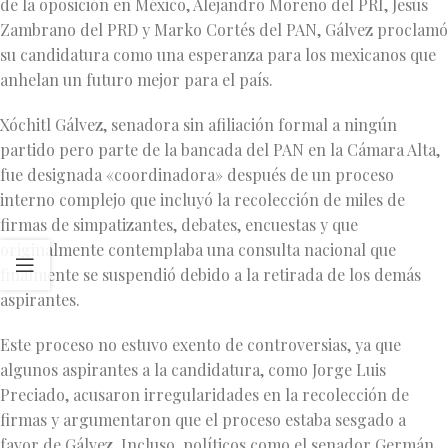
de la oposición en México, Alejandro Moreno del PRI, Jesús
Zambrano del PRD y Marko Cortés del PAN, Gálvez proclamó
su candidatura como una esperanza para los mexicanos que
anhelan un futuro mejor para el país.
Xóchitl Gálvez, senadora sin afiliación formal a ningún
partido pero parte de la bancada del PAN en la Cámara Alta,
fue designada «coordinadora» después de un proceso
interno complejo que incluyó la recolección de miles de
firmas de simpatizantes, debates, encuestas y que
originalmente contemplaba una consulta nacional que
finalmente se suspendió debido a la retirada de los demás
aspirantes.
Este proceso no estuvo exento de controversias, ya que
algunos aspirantes a la candidatura, como Jorge Luis
Preciado, acusaron irregularidades en la recolección de
firmas y argumentaron que el proceso estaba sesgado a
favor de Gálvez. Incluso, políticos como el senador Germán