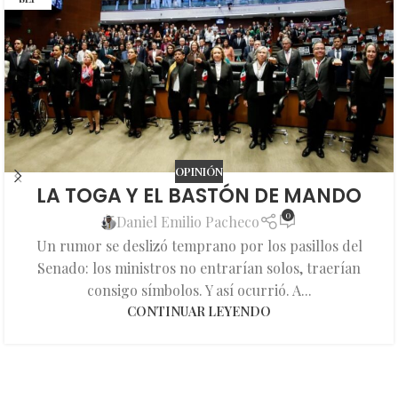
OPINIÓN
LA TOGA Y EL BASTÓN DE MANDO
0
Daniel Emilio Pacheco
Un rumor se deslizó temprano por los pasillos del
Senado: los ministros no entrarían solos, traerían
consigo símbolos. Y así ocurrió. A...
CONTINUAR LEYENDO