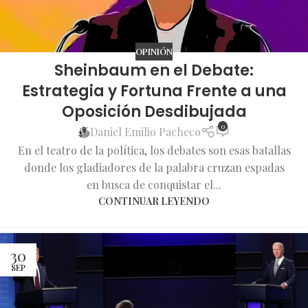
OPINIÓN
Sheinbaum en el Debate:
Estrategia y Fortuna Frente a una
Oposición Desdibujada
0
Daniel Emilio Pacheco
En el teatro de la política, los debates son esas batallas
donde los gladiadores de la palabra cruzan espadas
en busca de conquistar el...
CONTINUAR LEYENDO
30
SEP