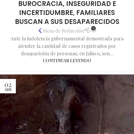
BUROCRACIA, INSEGURIDAD E
INCERTIDUMBRE, FAMILIARES
BUSCAN A SUS DESAPARECIDOS
0
Mesa de Redacción
Ante la indolencia gubernamental demostrada para
atender la cantidad de casos registrados por
desaparición de personas; en Jalisco, son...
CONTINUAR LEYENDO
02
ABR