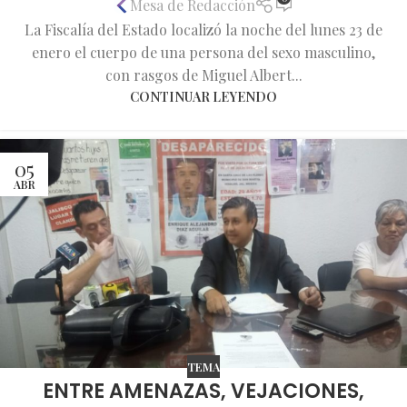
Mesa de Redacción
La Fiscalía del Estado localizó la noche del lunes 23 de
enero el cuerpo de una persona del sexo masculino,
con rasgos de Miguel Albert...
CONTINUAR LEYENDO
05
ABR
TEMA
ENTRE AMENAZAS, VEJACIONES,