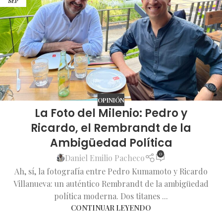
SEP
OPINIÓN
La Foto del Milenio: Pedro y
Ricardo, el Rembrandt de la
Ambigüedad Política
0
Daniel Emilio Pacheco
Ah, sí, la fotografía entre Pedro Kumamoto y Ricardo
Villanueva: un auténtico Rembrandt de la ambigüedad
política moderna. Dos titanes ...
CONTINUAR LEYENDO