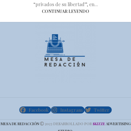
“privados de su libertad”, en...
CONTINUAR LEYENDO
Facebook
Instagram
Twitter
MESA DE REDACCIÓN
2023 DESARROLLADO POR
ADVERTISING
SKIZZE
STUDIO
.