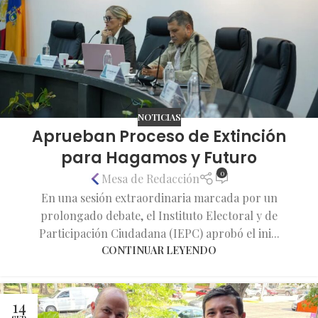
NOTICIAS
Aprueban Proceso de Extinción
para Hagamos y Futuro
0
Mesa de Redacción
En una sesión extraordinaria marcada por un
prolongado debate, el Instituto Electoral y de
Participación Ciudadana (IEPC) aprobó el ini...
CONTINUAR LEYENDO
14