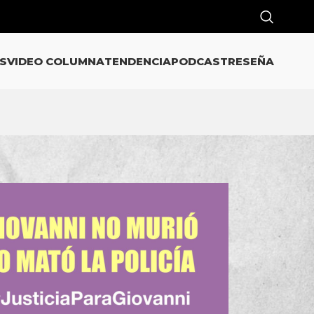
S
VIDEO COLUMNA
TENDENCIA
PODCAST
RESEÑA