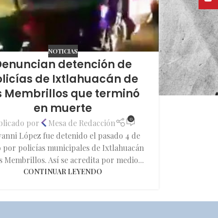
NOTICIAS
Denuncian detención de
licías de Ixtlahuacán de
s Membrillos que terminó
en muerte
0
blicado por
Mesa de Redacción
vanni López fue detenido el pasado 4 de
 por policías municipales de Ixtlahuacán
s Membrillos. Así se acredita por medio...
CONTINUAR LEYENDO