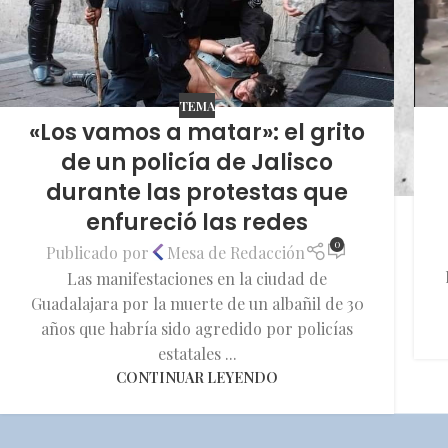
TEMA
«Los vamos a matar»: el grito
de un policía de Jalisco
durante las protestas que
enfureció las redes
0
Publicado por
Mesa de Redacción
Las manifestaciones en la ciudad de
Guadalajara por la muerte de un albañil de 30
años que habría sido agredido por policías
estatales ...
CONTINUAR LEYENDO