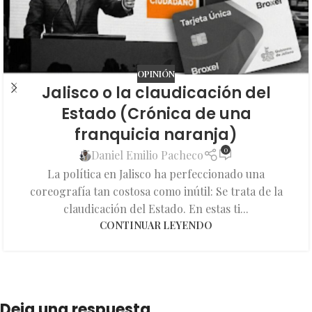
OPINIÓN
Jalisco o la claudicación del
Estado (Crónica de una
franquicia naranja)
0
Daniel Emilio Pacheco
La política en Jalisco ha perfeccionado una
coreografía tan costosa como inútil: Se trata de la
claudicación del Estado. En estas ti...
CONTINUAR LEYENDO
Deja una respuesta