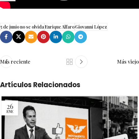
5 de junio no se olvida
Enrique Alfaro
Giovanni López
Más reciente
Más viejo
Artículos Relacionados
26
ENE