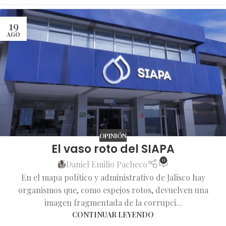
19
AGO
OPINIÓN
El vaso roto del SIAPA
0
Daniel Emilio Pacheco
En el mapa político y administrativo de Jalisco hay
organismos que, como espejos rotos, devuelven una
imagen fragmentada de la corrupci...
CONTINUAR LEYENDO