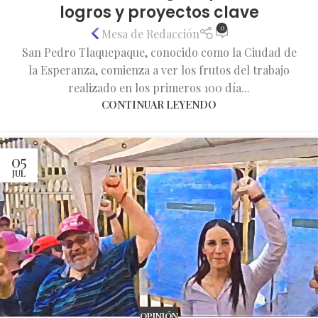
logros y proyectos clave
0
Mesa de Redacción
San Pedro Tlaquepaque, conocido como la Ciudad de
la Esperanza, comienza a ver los frutos del trabajo
realizado en los primeros 100 día...
CONTINUAR LEYENDO
05
JUL
OPINIÓN