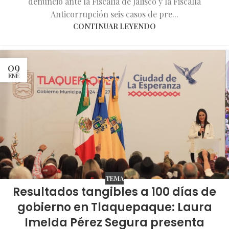
denunció ante la Fiscalía de Jalisco y la Fiscalía
Anticorrupción seis casos de pre...
CONTINUAR LEYENDO
09
ENE
TEMA
Resultados tangibles a 100 días de
gobierno en Tlaquepaque: Laura
Imelda Pérez Segura presenta