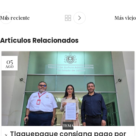
Más reciente
Más viejo
Artículos Relacionados
05
AGO
TEMA
Tlaquepaque consigna pago por