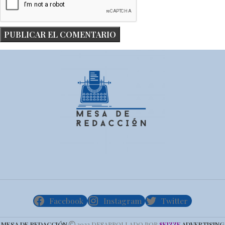
Facebook
Instagram
Twitter
MESA DE REDACCIÓN
2023 DESARROLLADO POR
ADVERTISING
SKIZZE