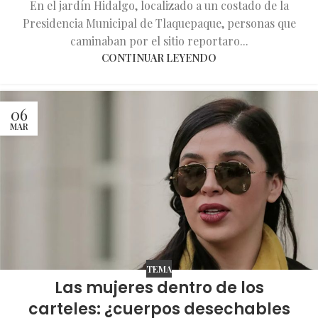
En el jardín Hidalgo, localizado a un costado de la
Presidencia Municipal de Tlaquepaque, personas que
caminaban por el sitio reportaro...
CONTINUAR LEYENDO
06
MAR
TEMA
Las mujeres dentro de los
carteles: ¿cuerpos desechables