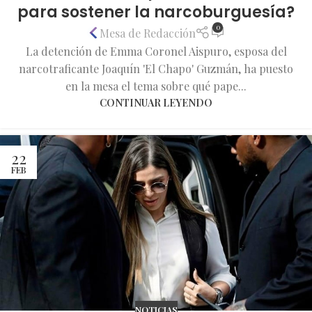
para sostener la narcoburguesía?
0
Mesa de Redacción
La detención de Emma Coronel Aispuro, esposa del
narcotraficante Joaquín 'El Chapo' Guzmán, ha puesto
en la mesa el tema sobre qué pape...
CONTINUAR LEYENDO
22
FEB
NOTICIAS