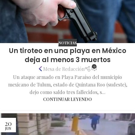
NOTICIAS
Un tiroteo en una playa en México
deja al menos 3 muertos
0
Mesa de Redacción
Un ataque armado en Playa Paraíso del municipio
mexicano de Tulum, estado de Quintana Roo (sudeste),
dejo como saldo tres fallecidos, s...
CONTINUAR LEYENDO
20
JUN