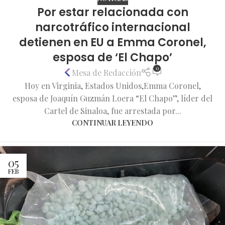
Por estar relacionada con
narcotráfico internacional
detienen en EU a Emma Coronel,
esposa de ‘El Chapo’
0
Mesa de Redacción
Hoy en Virginia, Estados Unidos,Emma Coronel,
esposa de Joaquín Guzmán Loera “El Chapo”, líder del
Cartel de Sinaloa, fue arrestada por...
CONTINUAR LEYENDO
05
FEB