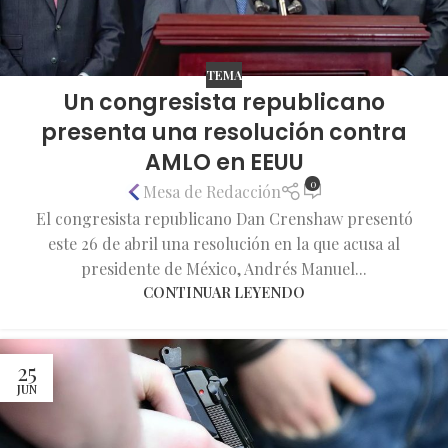
TEMA
Un congresista republicano
presenta una resolución contra
AMLO en EEUU
0
Mesa de Redacción
El congresista republicano Dan Crenshaw presentó
este 26 de abril una resolución en la que acusa al
presidente de México, Andrés Manuel...
CONTINUAR LEYENDO
25
JUN