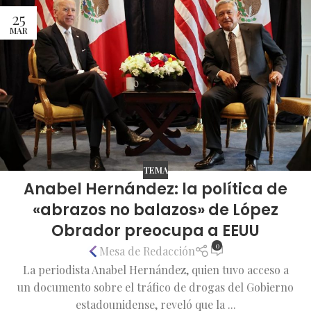
25
MAR
TEMA
Anabel Hernández: la política de
«abrazos no balazos» de López
Obrador preocupa a EEUU
0
Mesa de Redacción
La periodista Anabel Hernández, quien tuvo acceso a
un documento sobre el tráfico de drogas del Gobierno
estadounidense, reveló que la ...