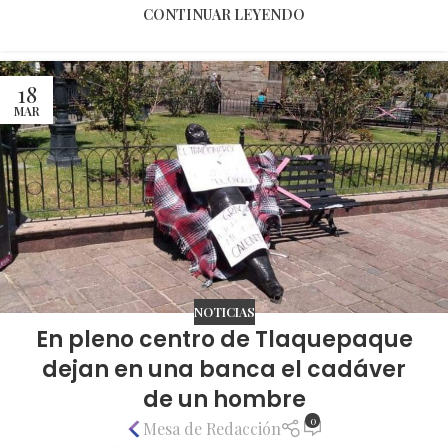
CONTINUAR LEYENDO
18
MAR
NOTICIAS
En pleno centro de Tlaquepaque
dejan en una banca el cadáver
de un hombre
0
Mesa de Redacción