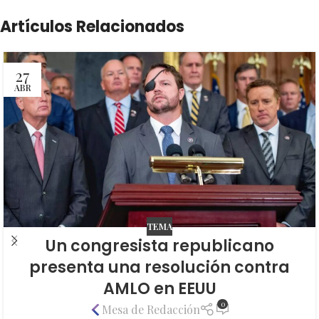
Artículos Relacionados
27
ABR
TEMA
Un congresista republicano
presenta una resolución contra
AMLO en EEUU
0
Mesa de Redacción