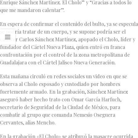
Enrique Sánchez Martínez. El Cholo” y “Gracias a todos lo
que me mandaron calentar”.
En espera de confirmar el contenido del bulto, ya se especula
se podría tratar de un cuerpo, y se supone podría ser el
cadáver Carlos Sánchez Martínez, apopado el Cholo, líder y
fundador del Cártel Nueva Plaza, quien entró en franca
confrontación por el control de la zona metropolitana de
Guadalajara con el Cártel Jalisco Nueva Generación.
Esta mañana circuló en redes sociales un video en que se
observa al Cholo esposado y custodiado por hombres
fuertemente armado. En la grabación, Sánchez Martínez
aseguró haber hecho trato con Omar García Harfuch,
secretario de Seguridad de la Ciudad de México, para
combatir al grupo que comanda Nemesio Oseguera
Cervantes, alias Mencho.
En la grabación «El Cholo» se atribuyó la masacre ocurrida