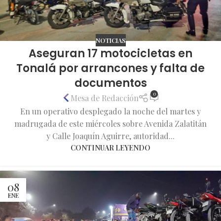
NOTICIAS
Aseguran 17 motocicletas en
Tonalá por arrancones y falta de
documentos
0
Mesa de Redacción
En un operativo desplegado la noche del martes y
madrugada de este miércoles sobre Avenida Zalatitán
y Calle Joaquín Aguirre, autoridad...
CONTINUAR LEYENDO
08
ENE