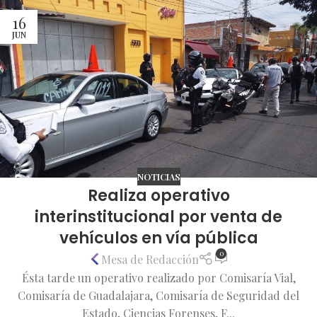
16
JUN
NOTICIAS
Realiza operativo
interinstitucional por venta de
vehículos en vía pública
0
Mesa de Redacción
Ésta tarde un operativo realizado por Comisaría Vial,
Comisaría de Guadalajara, Comisaría de Seguridad del
Estado, Ciencias Forenses, F...