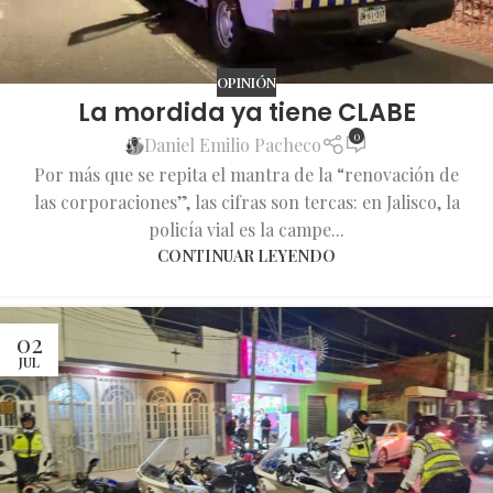
OPINIÓN
La mordida ya tiene CLABE
0
Daniel Emilio Pacheco
Por más que se repita el mantra de la “renovación de
las corporaciones”, las cifras son tercas: en Jalisco, la
policía vial es la campe...
CONTINUAR LEYENDO
02
JUL