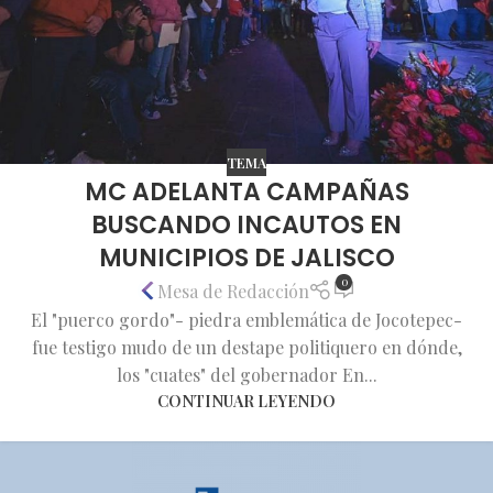
TEMA
MC ADELANTA CAMPAÑAS
BUSCANDO INCAUTOS EN
MUNICIPIOS DE JALISCO
0
Mesa de Redacción
El "puerco gordo"- piedra emblemática de Jocotepec-
fue testigo mudo de un destape politiquero en dónde,
los "cuates" del gobernador En...
CONTINUAR LEYENDO