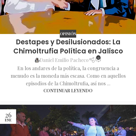
OPINIÓN
Destapes y Desilusionados: La
Chimoltrufia Política en Jalisco
0
Daniel Emilio Pacheco
En los andares de la política, la congruencia a
menudo es la moneda más escasa. Como en aquellos
episodios de la Chimoltrufia, así nos ...
CONTINUAR LEYENDO
26
ENE