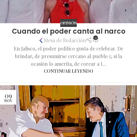
OPINIÓN
Cuando el poder canta al narco
0
Mesa de Redacción
En Jalisco, el poder político gusta de celebrar. De
brindar, de presumirse cercano al pueblo y, si la
ocasión lo amerita, de corear a t...
CONTINUAR LEYENDO
09
NOV