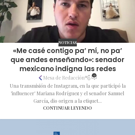
NOTICIAS
«Me casé contigo pa’ mí, no pa’
que andes enseñando»: senador
mexicano indigna las redes
0
Mesa de Redacción
Una transmisión de Instagram, en la que participó la
'influencer' Mariana Rodríguez y el senador Samuel
García, dio origen a la etiquet...
CONTINUAR LEYENDO