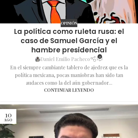
OPINIÓN
La política como ruleta rusa: el
caso de Samuel García y el
hambre presidencial
0
Daniel Emilio Pacheco
En el siempre cambiante tablero de ajedrez que es la
política mexicana, pocas maniobras han sido tan
audaces como la del aún gobernador...
CONTINUAR LEYENDO
10
AGO