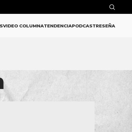
S
VIDEO COLUMNA
TENDENCIA
PODCAST
RESEÑA
n