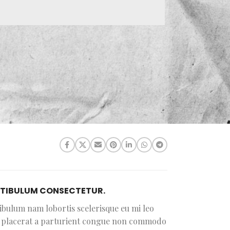
TIBULUM CONSECTETUR.
ibulum nam lobortis scelerisque eu mi leo
i placerat a parturient congue non commodo