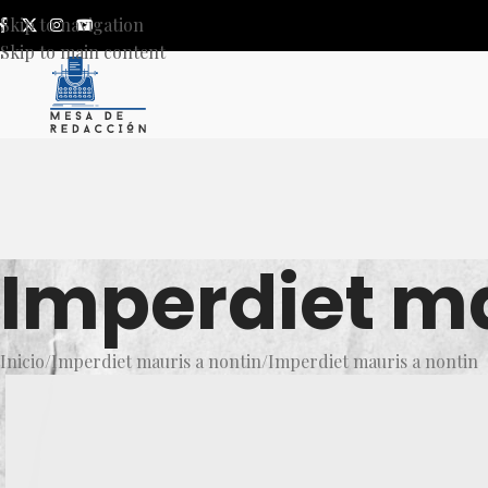
Skip to navigation
Skip to main content
Imperdiet ma
Inicio
Imperdiet mauris a nontin
Imperdiet mauris a nontin