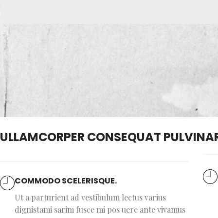
ULLAMCORPER CONSEQUAT PULVINAR
COMMODO SCELERISQUE.
Ut a parturient ad vestibulum lectus varius
dignistami sarim fusce mi pos uere ante vivamus