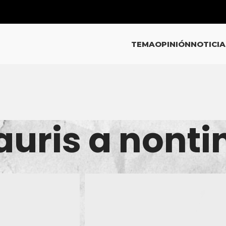
TEMA
OPINIÓN
NOTICIA
uris a nonti