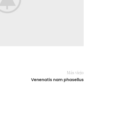
Más viejo
Venenatis nam phasellus