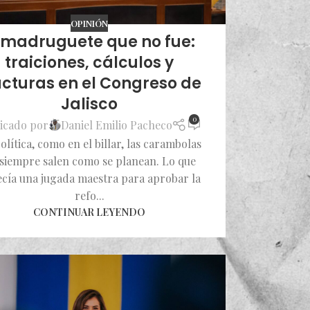
OPINIÓN
l madruguete que no fue:
traiciones, cálculos y
acturas en el Congreso de
Jalisco
0
icado por
Daniel Emilio Pacheco
olítica, como en el billar, las carambolas
siempre salen como se planean. Lo que
cía una jugada maestra para aprobar la
refo...
CONTINUAR LEYENDO