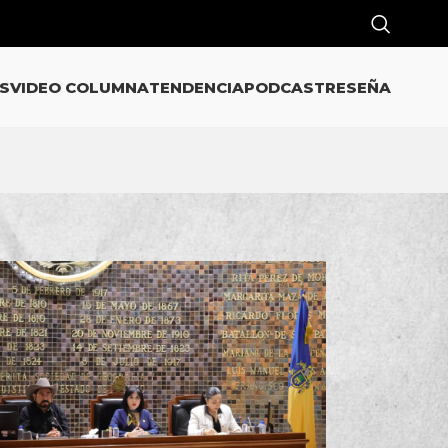
S
VIDEO COLUMNA
TENDENCIA
PODCAST
RESEÑA