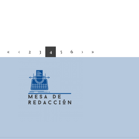
«
‹
2
3
4
5
6
›
»