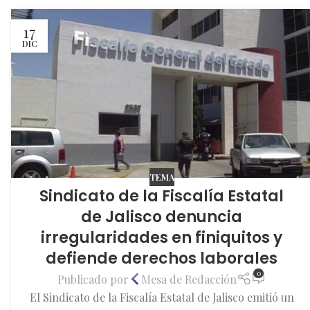
17
DIC
TEMA
Sindicato de la Fiscalía Estatal
de Jalisco denuncia
irregularidades en finiquitos y
defiende derechos laborales
0
Publicado por
Mesa de Redacción
El Sindicato de la Fiscalía Estatal de Jalisco emitió un