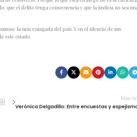
o: que el delito tenga consecuencia y que la justicia no sea un
onzoso: la más rezagada del país. Y en el silencio de sus
de este estado.
Más vie
Verónica Delgadillo: Entre encuestas y espejism