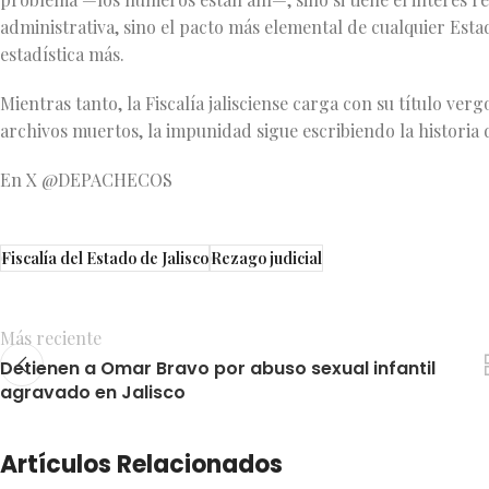
administrativa, sino el pacto más elemental de cualquier Estad
estadística más.
Mientras tanto, la Fiscalía jalisciense carga con su título verg
archivos muertos, la impunidad sigue escribiendo la historia 
En X @DEPACHECOS
Fiscalía del Estado de Jalisco
Rezago judicial
Más reciente
Detienen a Omar Bravo por abuso sexual infantil
agravado en Jalisco
Artículos Relacionados