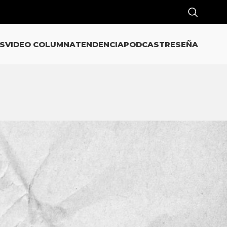
S
VIDEO COLUMNA
TENDENCIA
PODCAST
RESEÑA
CATEGORÍAS