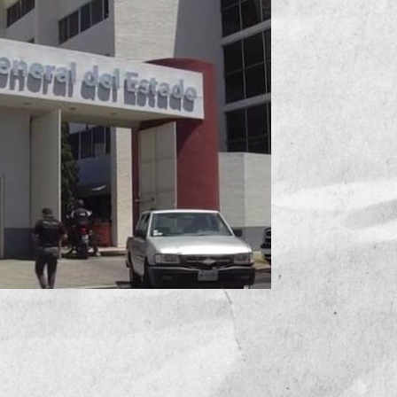
 carpetas sin resolver.
alisco como el estado con mayor rezago en investigaciones: 50
México. La impunidad, más que accidente, parece estrategia.