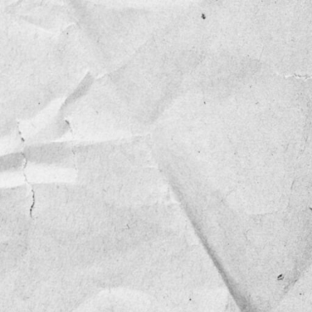
NOTICIAS
OPINIÓN
RESEÑA
Sin categoría
TEMA
TENDENCIA
VIDEO COLUMNA
VIDEO NOTA
4