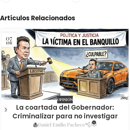
Artículos Relacionados
07
ENE
OPINIÓN
La coartada del Gobernador:
Criminalizar para no investigar
0
Daniel Emilio Pacheco