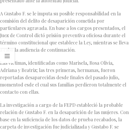
presentado ante la autoridad judicial.
A Gustabo F. se le imputa su posible responsabilidad en la
comisión del delito de desaparición cometida por
particulares agravada. En base a los cargos presentados, el
Juez de Control dictó prisión preventiva oficiosa durante el
término constitucional que establece la Ley, mientras se lleva
a cabo la audiencia de continuación.
Las víctimas, identificadas como Marisela, Rosa Olivia,
Adriana y Beatriz; las tres primeras, hermanas, fueron
reportadas desaparecidas desde finales del pasado julio,
momentod esde el cual sus familias perdieron totalmente el
contacto con ellas.
La investigación a cargo de la FEPD estableció la probable
relación de Gustabo F. en la desaparición de las mujeres. Con
base en la suficiencia de los datos de prueba recabados, la
carpeta de investigación fue judicializada y Gustabo F. se