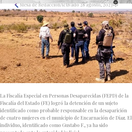
0
Mesa de Redacción
Activado 28 agosto, 2023
La Fiscalía Especial en Personas Desaparecidas (FEPD) de la
Fiscalía del Estado (FE) logró la detención de un sujeto
identificado como probable responsable en la desaparición
de cuatro mujeres en el municipio de Encarnación de Díaz. El
individuo, identificado como Gustabo F., ya ha sido