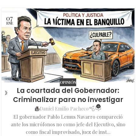
07
ENE
OPINIÓN
La coartada del Gobernador:
Criminalizar para no investigar
0
Daniel Emilio Pacheco
El gobernador Pablo Lemus Navarro compareció
ante los micrófonos no como jefe del Ejecutivo, sino
como fiscal improvisado, juez de inst...