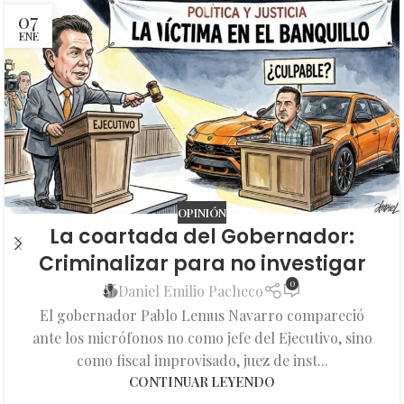
07
ENE
OPINIÓN
La coartada del Gobernador:
Criminalizar para no investigar
0
Daniel Emilio Pacheco
El gobernador Pablo Lemus Navarro compareció
ante los micrófonos no como jefe del Ejecutivo, sino
como fiscal improvisado, juez de inst...
CONTINUAR LEYENDO