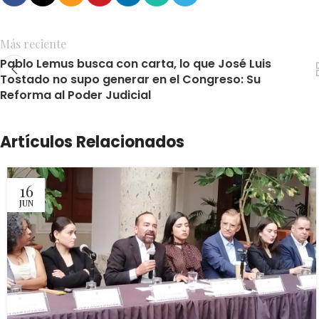
Más reciente
Pablo Lemus busca con carta, lo que José Luis
Tostado no supo generar en el Congreso: Su
Reforma al Poder Judicial
Artículos Relacionados
16
JUN