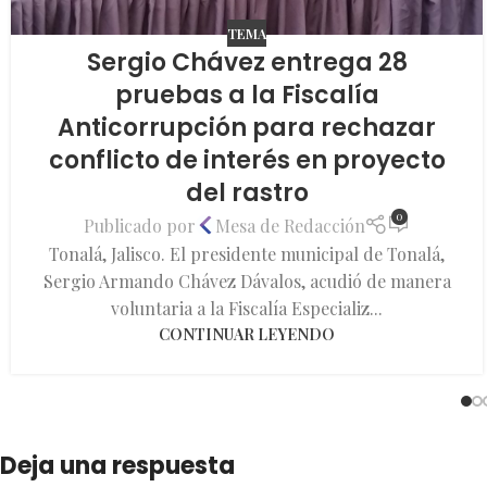
TEMA
Sergio Chávez entrega 28
pruebas a la Fiscalía
Anticorrupción para rechazar
conflicto de interés en proyecto
del rastro
0
Publicado por
Mesa de Redacción
Tonalá, Jalisco. El presidente municipal de Tonalá,
Sergio Armando Chávez Dávalos, acudió de manera
voluntaria a la Fiscalía Especializ...
CONTINUAR LEYENDO
Deja una respuesta