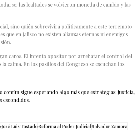
darse; las lealtades se volvieron moneda de cambio y las
cial, sino quién sobrevivirá políticamente a este terremoto
, es que en Jalisco no existen alianzas eternas ni enemigos
sión.
agan caros. El intento opositor por arrebatar el control del
 la calma. En los pasillos del Congreso se escuchan los
o común sigue esperando algo más que estrategias: justicia,
es escondidos.
o
José Luis Tostado
Reforma al Poder Judicial
Salvador Zamora