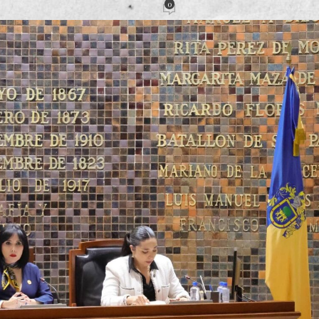
0
Pacheco
Activado 8 octubre, 2025