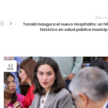
Más vie
Tonalá inaugura el nuevo Hospitalito: un hi
histórico en salud pública municip
12
MAR