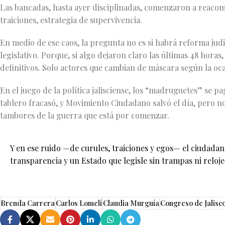
Las bancadas, hasta ayer disciplinadas, comenzaron a reacomo
traiciones, estrategia de supervivencia.
En medio de ese caos, la pregunta no es si habrá reforma judi
legislativo. Porque, si algo dejaron claro las últimas 48 horas
definitivos. Solo actores que cambian de máscara según la oca
En el juego de la política jalisciense, los “madruguetes” se p
tablero fracasó, y Movimiento Ciudadano salvó el día, pero no
tambores de la guerra que está por comenzar.
Y en ese ruido —de curules, traiciones y egos— el ciudadan
transparencia y un Estado que legisle sin trampas ni reloj
Brenda Carrera
Carlos Lomelí
Claudia Murguía
Congreso de Jalisc