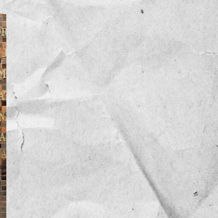
NOTICIAS
OPINIÓN
RESEÑA
Sin categoría
TEMA
TENDENCIA
VIDEO COLUMNA
VIDEO NOTA