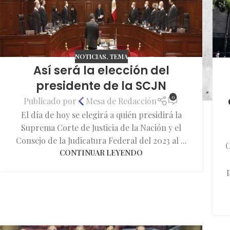
NOTICIAS
,
TEMA
Así será la elección del
presidente de la SCJN
0
Publicado por
Mesa de Redacción
El día de hoy se elegirá a quién presidirá la
Suprema Corte de Justicia de la Nación y el
Consejo de la Judicatura Federal del 2023 al ...
C
CONTINUAR LEYENDO