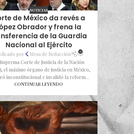
NOTICIAS
rte de México da revés a
ópez Obrador y frena la
ansferencia de la Guardia
Nacional al Ejército
0
blicado por
Mesa de Redacción
Suprema Corte de Justicia de la Nación
), el máximo órgano de justicia en México,
ró inconstitucional e invalidó la reform...
CONTINUAR LEYENDO