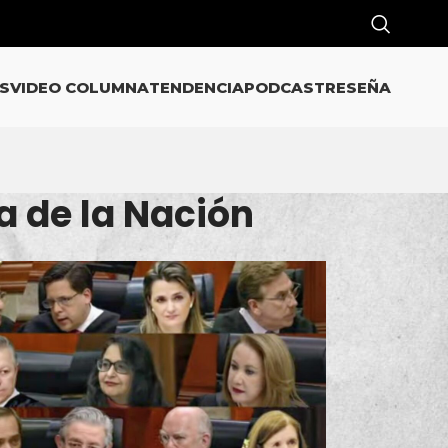
S
VIDEO COLUMNA
TENDENCIA
PODCAST
RESEÑA
a de la Nación