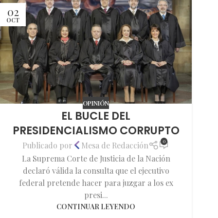
02
OCT
OPINIÓN
EL BUCLE DEL
PRESIDENCIALISMO CORRUPTO
0
Publicado por
Mesa de Redacción
La Suprema Corte de Justicia de la Nación
declaró válida la consulta que el ejecutivo
federal pretende hacer para juzgar a los ex
presi...
CONTINUAR LEYENDO