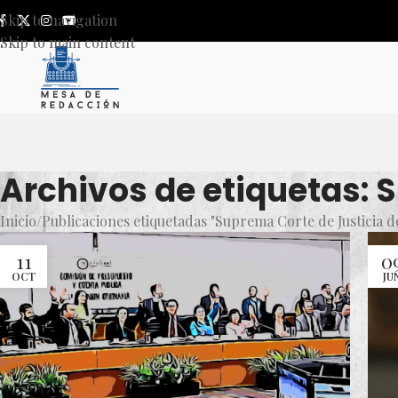
Skip to navigation
Skip to main content
Archivos de etiquetas: 
Inicio
Publicaciones etiquetadas "Suprema Corte de Justicia d
11
0
OCT
JU