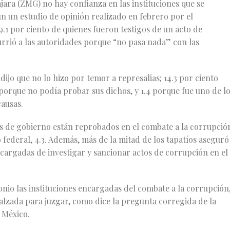
ara (ZMG) no hay confianza en las instituciones que se
n un estudio de opinión realizado en febrero por el
1 por ciento de quienes fueron testigos de un acto de
rrió a las autoridades porque “no pasa nada” con las
dijo que no lo hizo por temor a represalias; 14.3 por ciento
porque no podía probar sus dichos, y 1.4 porque fue uno de l
causas.
es de gobierno están reprobados en el combate a la corrupció
 federal, 4.3. Además, más de la mitad de los tapatíos aseguró
cargadas de investigar y sancionar actos de corrupción en el
io las instituciones encargadas del combate a la corrupción
alzada para juzgar, como dice la pregunta corregida de la
 México.