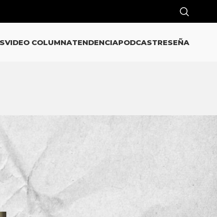
S
VIDEO COLUMNA
TENDENCIA
PODCAST
RESEÑA
CATEGORÍAS