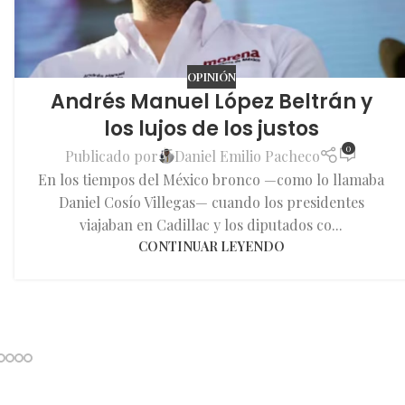
OPINIÓN
Andrés Manuel López Beltrán y
los lujos de los justos
0
Publicado por
Daniel Emilio Pacheco
En los tiempos del México bronco —como lo llamaba
Daniel Cosío Villegas— cuando los presidentes
viajaban en Cadillac y los diputados co...
CONTINUAR LEYENDO