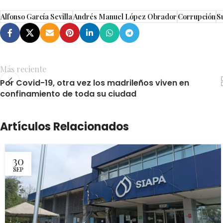
Alfonso García Sevilla
Andrés Manuel López Obrador
Corrupción
S
Más reciente
Por Covid-19, otra vez los madrileños viven en
confinamiento de toda su ciudad
Artículos Relacionados
30
SEP