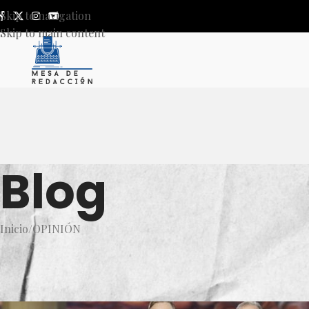
Skip to navigation
Skip to main content
Blog
Inicio
OPINIÓN
OP
EL BUCLE DEL PRESI
Publicado por
Mesa de Reda