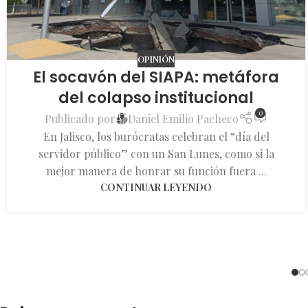
OPINIÓN
El socavón del SIAPA: metáfora
del colapso institucional
0
Publicado por
Daniel Emilio Pacheco
En Jalisco, los burócratas celebran el “día del
servidor público” con un San Lunes, como si la
mejor manera de honrar su función fuera ...
CONTINUAR LEYENDO