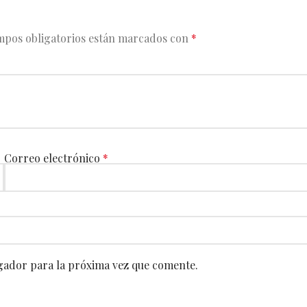
mpos obligatorios están marcados con
*
Correo electrónico
*
gador para la próxima vez que comente.