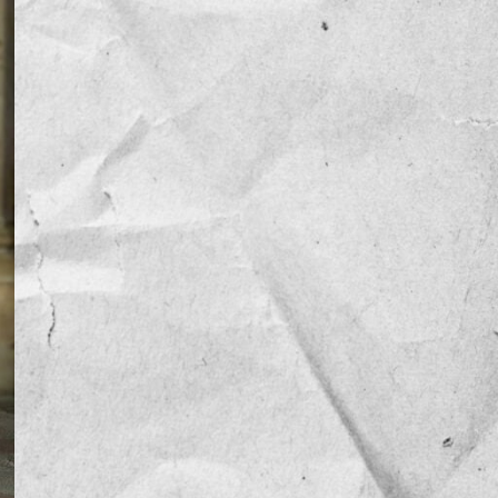
NOTICIAS
OPINIÓN
RESEÑA
Sin categoría
TEMA
TENDENCIA
VIDEO COLUMNA
VIDEO NOTA