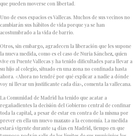
que pueden moverse con libertad.
Uno de esos espacios es Vallecas. Muchos de sus vecinos no
cambiarán sus hábitos de vida porque ya se han
acostumbrado a la vida de barrio.
Otros, sin embargo, agradecen la liberación que les supone
la nueva medida, como es el caso de Nuria Sánchez, quien
vive en Puente Vallecas y ha tenido dificultades para llevar a
su hijo al colegio, situado en una zona no confinada hasta
ahora. «Ahora no tendré por qué explicar a nadie a dónde
voy ni llevar un justificante cada día», comenta la vallecana.
La Comunidad de Madrid ha tenido que acatar a
regañadientes la decisión del Gobierno central de confinar
toda la capital, a pesar de estar en contra de la misma por
prever en ella un nuevo mazazo a la economía. La medida
estará vigente durante 14 días en Madrid, tiempo en que
tampoco podrán salir de los límites de sus municipios los