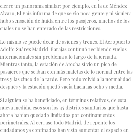
cierre un panorama similar: por ejemplo, en la de Méndez
Álvaro, El País informa de que se vio poca gente y ni siquiera
hubo sensación de huida entre los pasajeros, muchos de los
cuales no se han enterado de las restricciones.
Lo mismo se puede decir de aviones y trenes. El Aeropuerto
Adolfo Suárez Madrid-Barajas continuó recibiendo vuelos
internacionales sin problema a lo largo de la jornada.
Mientras tanto, la estación de Atocha sí vio un pico de
pasajeros que se iban con más maletas de lo normal entre las
tres y las cinco de la tarde. Pero todo volvió a la normalidad
después y la estación quedó vacía hacia las ocho y media.
Si alguien se ha beneficiado, en términos relativos, de esta
nueva medida, esos son los 45 distritos sanitarios que hasta
ahora habían quedado limitados por confinamientos
perimetrales. Al cerrase todo Madrid, de repente los
ciudadanos ya confinados han visto aumentar el espacio en