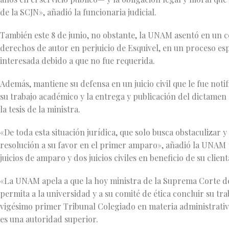
de la SCJN», añadió la funcionaria judicial.
También este 8 de junio, no obstante, la UNAM asentó en un 
derechos de autor en perjuicio de Esquivel, en un proceso es
interesada debido a que no fue requerida.
Además, mantiene su defensa en un juicio civil que le fue noti
su trabajo académico y la entrega y publicación del dictamen 
la tesis de la ministra.
«De toda esta situación jurídica, que solo busca obstaculizar 
resolución a su favor en el primer amparo», añadió la UNAM t
juicios de amparo y dos juicios civiles en beneficio de su client
«La UNAM apela a que la hoy ministra de la Suprema Corte de Ju
permita a la universidad y a su comité de ética concluir su t
vigésimo primer Tribunal Colegiado en materia administrativa,
es una autoridad superior.