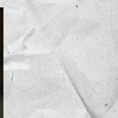
NOTICIAS
OPINIÓN
RESEÑA
Sin categoría
TEMA
TENDENCIA
VIDEO COLUMNA
VIDEO NOTA