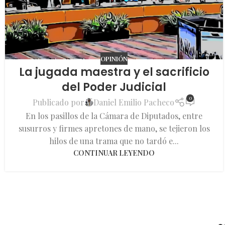
OPINIÓN
La jugada maestra y el sacrificio
del Poder Judicial
0
Publicado por
Daniel Emilio Pacheco
En los pasillos de la Cámara de Diputados, entre
susurros y firmes apretones de mano, se tejieron los
hilos de una trama que no tardó e...
CONTINUAR LEYENDO