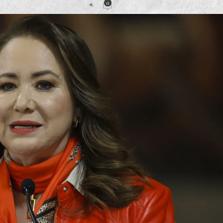
0
dacción
Activado 9 junio, 2023