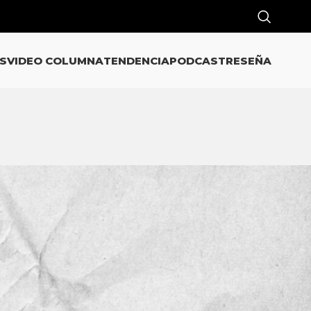
S
VIDEO COLUMNA
TENDENCIA
PODCAST
RESEÑA
CATEGORÍAS