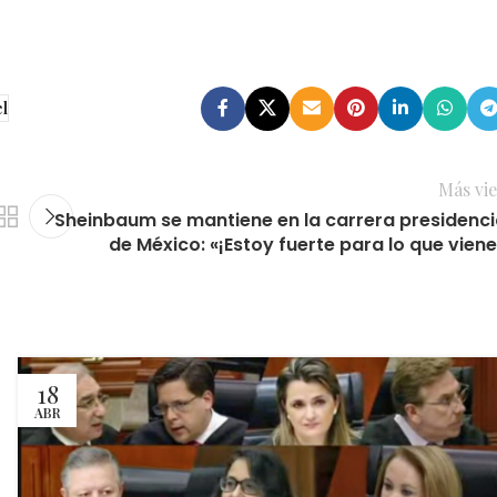
l
Más vie
Sheinbaum se mantiene en la carrera presidenci
de México: «¡Estoy fuerte para lo que viene
18
ABR