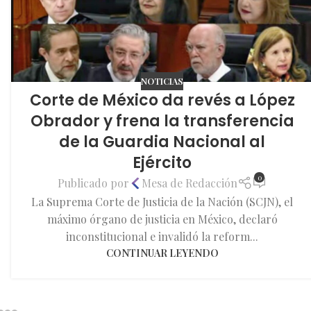
NOTICIAS
Corte de México da revés a López
Obrador y frena la transferencia
de la Guardia Nacional al
Ejército
0
Publicado por
Mesa de Redacción
La Suprema Corte de Justicia de la Nación (SCJN), el
máximo órgano de justicia en México, declaró
inconstitucional e invalidó la reform...
CONTINUAR LEYENDO