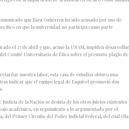
comunicado que Báez Gutiérrez ha sido acusado por uso de
pecífico en que la universidad no participa como parte
ficado el 27 de abril y que, acusó la UNAM, impiden desarrolla
del Comité Universitario de Ética sobre el presunto plagio de
y retardar nuestra labor, esta casa de estudios obtuvo una
ras indicar que el equipo legal de Esquivel promovió dos
a.
sticia de la Nación se desista de los otros juicios existentes 
rabajo académico, en seguimiento a lo argumentado por el
 del Primer Circuito del Poder Judicial Federal, del cual ella