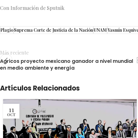
Con Información de Sputnik
Plagio
Suprema Corte de Justicia de la Nación
UNAM
Yasmín Esquive
Más reciente
Agricos proyecto mexicano ganador a nivel mundial
en medio ambiente y energía
Artículos Relacionados
11
OCT