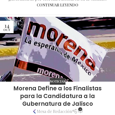
CONTINUAR LEYENDO
14
OCT
NOTICIAS
Morena Define a los Finalistas
para la Candidatura a la
Gubernatura de Jalisco
0
Mesa de Redacción