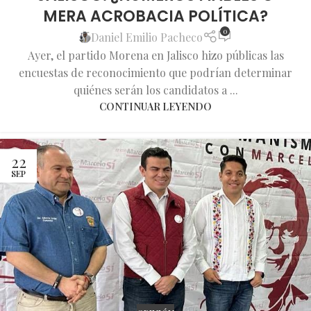
MERA ACROBACIA POLÍTICA?
0
Daniel Emilio Pacheco
Ayer, el partido Morena en Jalisco hizo públicas las
encuestas de reconocimiento que podrían determinar
quiénes serán los candidatos a ...
CONTINUAR LEYENDO
22
SEP