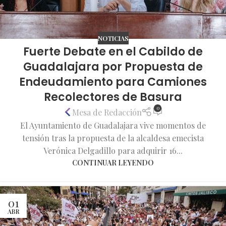
NOTICIAS
Fuerte Debate en el Cabildo de
Guadalajara por Propuesta de
Endeudamiento para Camiones
Recolectores de Basura
0
Mesa de Redacción
El Ayuntamiento de Guadalajara vive momentos de
tensión tras la propuesta de la alcaldesa emecista
Verónica Delgadillo para adquirir 16...
CONTINUAR LEYENDO
01
ABR