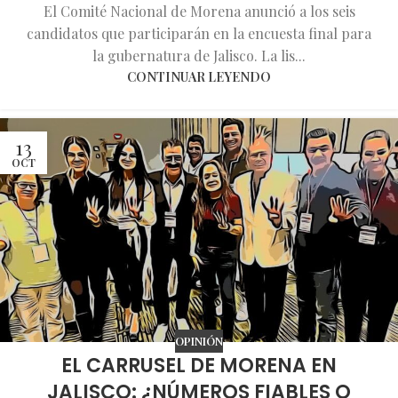
El Comité Nacional de Morena anunció a los seis
candidatos que participarán en la encuesta final para
la gubernatura de Jalisco. La lis...
CONTINUAR LEYENDO
13
OCT
OPINIÓN
EL CARRUSEL DE MORENA EN
JALISCO: ¿NÚMEROS FIABLES O