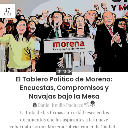
17
OCT
OPINIÓN
El Tablero Político de Morena:
Encuestas, Compromisos y
Navajas bajo la Mesa
0
Daniel Emilio Pacheco
La tinta de las firmas aún está fresca en los
documentos que los aspirantes a las nueve
gubernaturas por Morena rubricaron en la Ciudad...