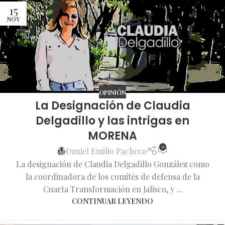
15
NOV
OPINIÓN
La Designación de Claudia
Delgadillo y las intrigas en
MORENA
0
Daniel Emilio Pacheco
La designación de Claudia Delgadillo González como
la coordinadora de los comités de defensa de la
Cuarta Transformación en Jalisco, y ...
CONTINUAR LEYENDO