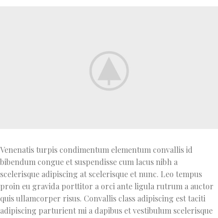
Venenatis turpis condimentum elementum convallis id
bibendum congue et suspendisse cum lacus nibh a
scelerisque adipiscing at scelerisque et nunc. Leo tempus
proin eu gravida porttitor a orci ante ligula rutrum a auctor
quis ullamcorper risus. Convallis class adipiscing est taciti
adipiscing parturient mi a dapibus et vestibulum scelerisque