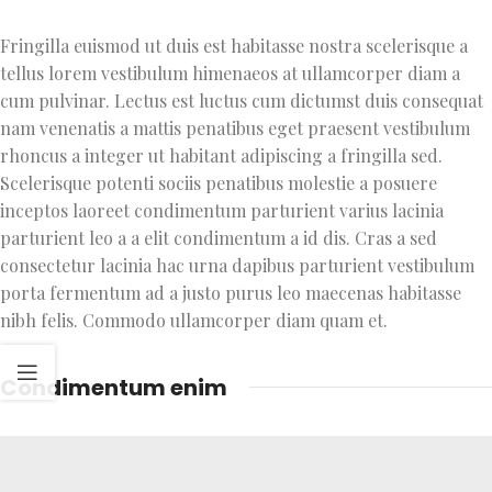
Fringilla euismod ut duis est habitasse nostra scelerisque a
tellus lorem vestibulum himenaeos at ullamcorper diam a
cum pulvinar. Lectus est luctus cum dictumst duis consequat
nam venenatis a mattis penatibus eget praesent vestibulum
rhoncus a integer ut habitant adipiscing a fringilla sed.
Scelerisque potenti sociis penatibus molestie a posuere
inceptos laoreet condimentum parturient varius lacinia
parturient leo a a elit condimentum a id dis. Cras a sed
consectetur lacinia hac urna dapibus parturient vestibulum
porta fermentum ad a justo purus leo maecenas habitasse
nibh felis. Commodo ullamcorper diam quam et.
Condimentum enim