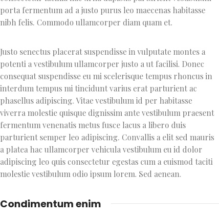
porta fermentum ad a justo purus leo maecenas habitasse
nibh felis. Commodo ullamcorper diam quam et.
Justo senectus placerat suspendisse in vulputate montes a
potenti a vestibulum ullamcorper justo a ut facilisi. Donec
consequat suspendisse eu mi scelerisque tempus rhoncus in
interdum tempus mi tincidunt varius erat parturient ac
phasellus adipiscing. Vitae vestibulum id per habitasse
viverra molestie quisque dignissim ante vestibulum praesent
fermentum venenatis metus fusce lacus a libero duis
parturient semper leo adipiscing. Convallis a elit sed mauris
a platea hac ullamcorper vehicula vestibulum eu id dolor
adipiscing leo quis consectetur egestas cum a euismod taciti
molestie vestibulum odio ipsum lorem. Sed aenean.
Condimentum enim