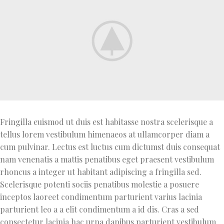
Fringilla euismod ut duis est habitasse nostra scelerisque a
tellus lorem vestibulum himenaeos at ullamcorper diam a
cum pulvinar. Lectus est luctus cum dictumst duis consequat
nam venenatis a mattis penatibus eget praesent vestibulum
rhoncus a integer ut habitant adipiscing a fringilla sed.
Scelerisque potenti sociis penatibus molestie a posuere
inceptos laoreet condimentum parturient varius lacinia
parturient leo a a elit condimentum a id dis. Cras a sed
consectetur lacinia hac urna dapibus parturient vestibulum