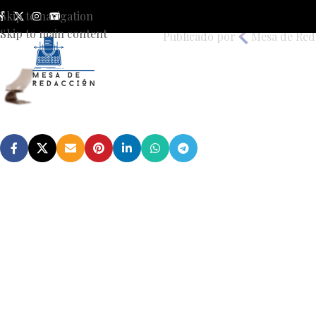
dark-slider-main-
Skip to navigation
Skip to main content
Publicado por
Mesa de Red