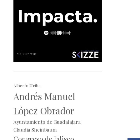
Alberto Uribe
Andrés Manuel
López Obrador
Ayuntamiento de Guadalajara
Claudia Sheinbaum
Congreso de Jalisco