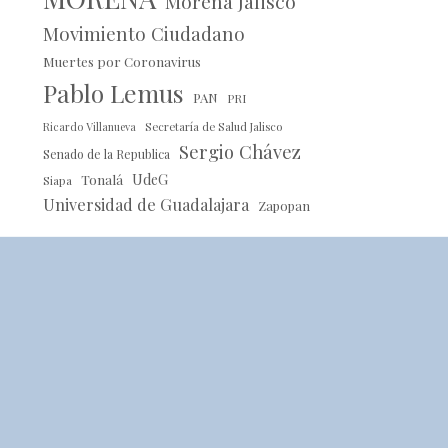
Morena Jalisco
Movimiento Ciudadano
Muertes por Coronavirus
Pablo Lemus
PAN
PRI
Ricardo Villanueva
Secretaría de Salud Jalisco
Sergio Chávez
Senado de la Republica
Tonalá
UdeG
Siapa
Universidad de Guadalajara
Zapopan