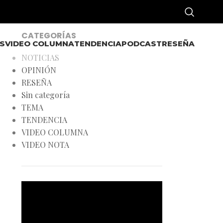
CATEGORÍAS
S
VIDEO COLUMNA
TENDENCIA
PODCAST
RESEÑA
NOTICIAS
OPINIÓN
RESEÑA
Sin categoría
TEMA
TENDENCIA
VIDEO COLUMNA
VIDEO NOTA